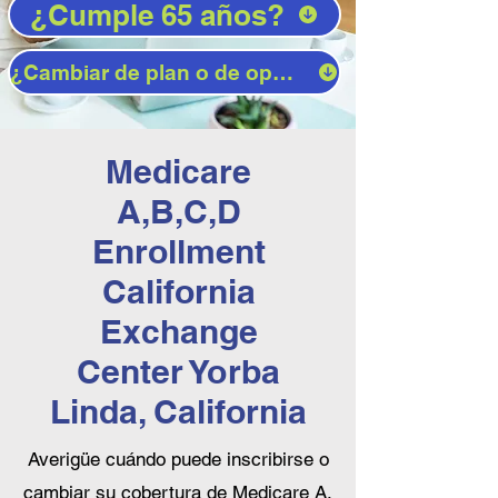
¿Cumple 65 años?
¿Cambiar de plan o de operador?
Medicare
A,B,C,D
Enrollment
California
Exchange
Center Yorba
Linda, California
Averigüe cuándo puede inscribirse o
cambiar su cobertura de Medicare A,