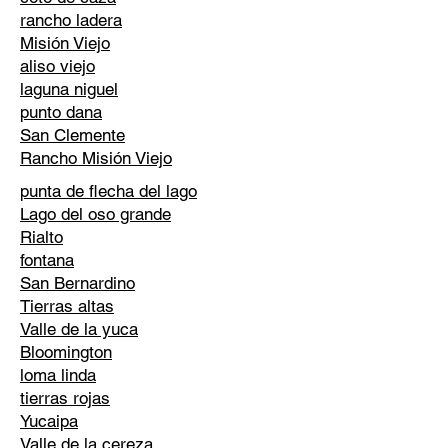
rancho ladera
Misión Viejo
aliso viejo
laguna niguel
punto dana
San Clemente
Rancho Misión Viejo
punta de flecha del lago
Lago del oso grande
Rialto
fontana
San Bernardino
Tierras altas
Valle de la yuca
Bloomington
loma linda
tierras rojas
Yucaipa
Valle de la cereza