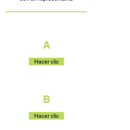
que es parte
A
Hacer clic
que es parte
B
Hacer clic