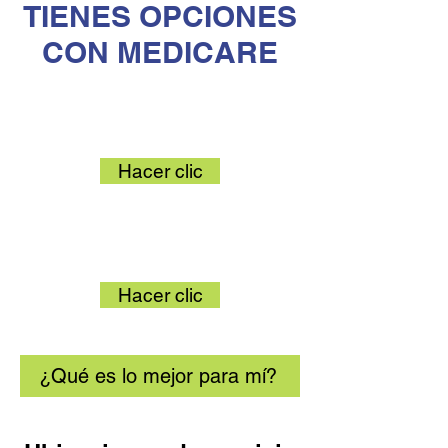
TIENES OPCIONES
CON MEDICARE
Medicare Original
Hacer clic
Ventaja de Medicare
Hacer clic
¿Qué es lo mejor para mí?