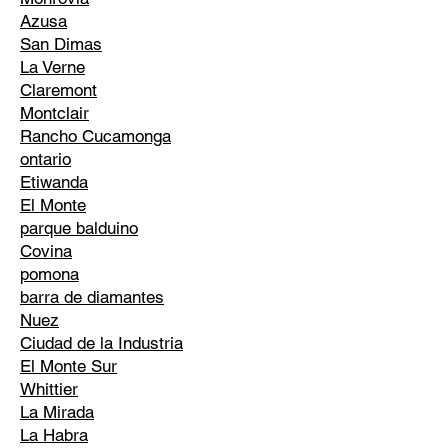
Azusa
San Dimas
La Verne
Claremont
Montclair
Rancho Cucamonga
ontario
Etiwanda
El Monte
parque balduino
Covina
pomona
barra de diamantes
Nuez
Ciudad de la Industria
El Monte Sur
Whittier
La Mirada
La Habra