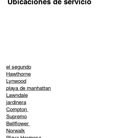
Ubicaciones de servicio
el segundo
Hawthorne
Lynwood
playa de manhattan
Lawndale
jardinera
Compton
Supremo
Bellflower
Norwalk
Playa Hermosa