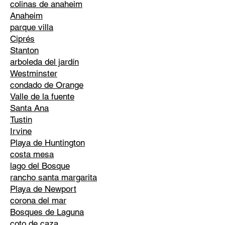
colinas de anaheim
Anaheim
parque villa
Ciprés
Stanton
arboleda del jardín
Westminster
condado de Orange
Valle de la fuente
Santa Ana
Tustin
Irvine
Playa de Huntington
costa mesa
lago del Bosque
rancho santa margarita
Playa de Newport
corona del mar
Bosques de Laguna
coto de caza