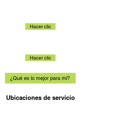
Medicare Original
Hacer clic
Ventaja de Medicare
Hacer clic
¿Qué es lo mejor para mí?
Ubicaciones de servicio