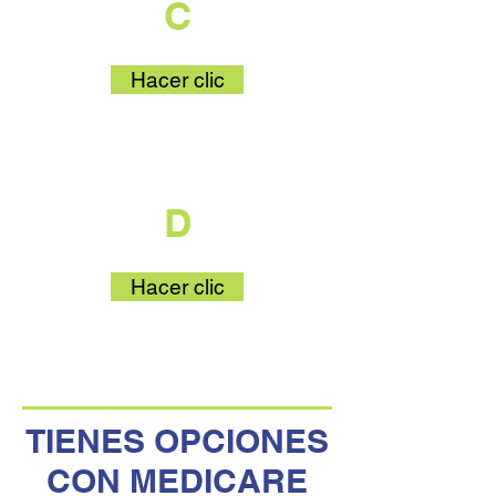
C
Hacer clic
que es parte
D
Hacer clic
TIENES OPCIONES
CON MEDICARE