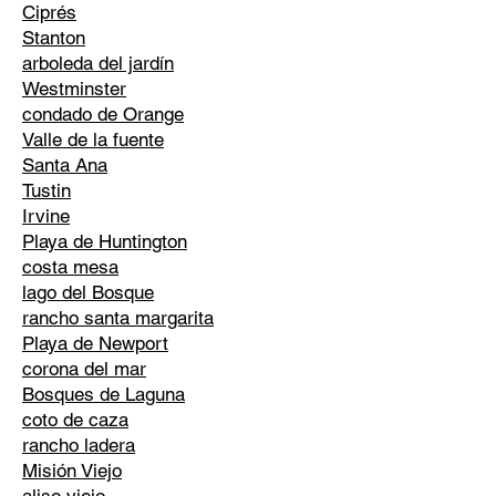
Ciprés
Stanton
arboleda del jardín
Westminster
condado de Orange
Valle de la fuente
Santa Ana
Tustin
Irvine
Playa de Huntington
costa mesa
lago del Bosque
rancho santa margarita
Playa de Newport
corona del mar
Bosques de Laguna
coto de caza
rancho ladera
Misión Viejo