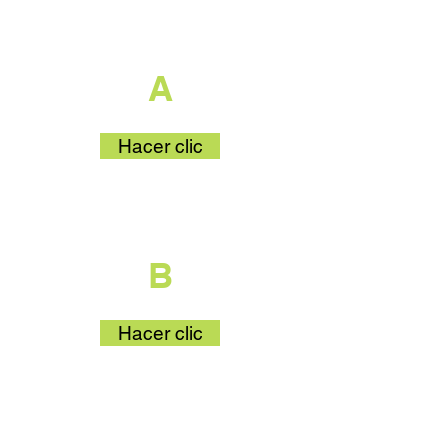
que es parte
A
Hacer clic
que es parte
B
Hacer clic
que es parte