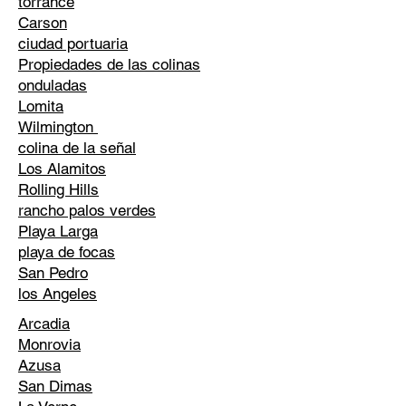
torrance
Carson
ciudad portuaria
Propiedades de las colinas
onduladas
Lomita
Wilmington
colina de la señal
Los Alamitos
Rolling Hills
rancho palos verdes
Playa Larga
playa de focas
San Pedro
los Angeles
Arcadia
Monrovia
Azusa
San Dimas