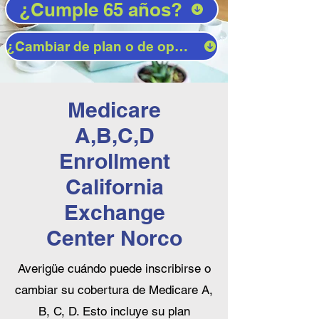
¿Cumple 65 años?
¿Cambiar de plan o de operador?
Medicare
A,B,C,D
Enrollment
California
Exchange
Center Norco
Averigüe cuándo puede inscribirse o
cambiar su cobertura de Medicare A,
B, C, D. Esto incluye su plan