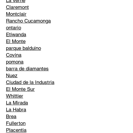
La Verne
Claremont
Montclair
Rancho Cucamonga
ontario
Etiwanda
El Monte
parque balduino
Covina
pomona
barra de diamantes
Nuez
Ciudad de la Industria
El Monte Sur
Whittier
La Mirada
La Habra
Brea
Fullerton
Placentia