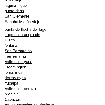
aliso viejo
laguna niguel
punto dana
San Clemente
Rancho Misión Viejo
punta de flecha del lago
Lago del oso grande
Rialto
fontana
San Bernardino
Tierras altas
Valle de la yuca
Bloomington
loma linda
tierras rojas
Yucaipa
Valle de la cereza
prohibir
Cabazon
Aguas termales del desierto