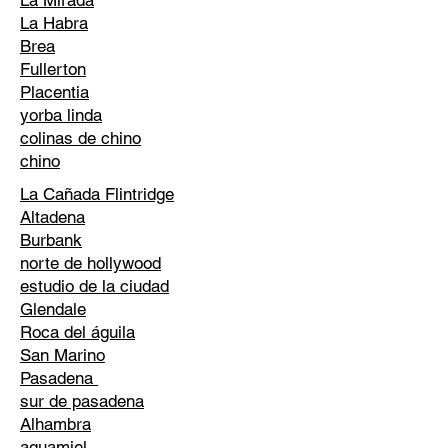
La Mirada
La Habra
Brea
Fullerton
Placentia
yorba linda
colinas de chino
chino
La Cañada Flintridge
Altadena
Burbank
norte de hollywood
estudio de la ciudad
Glendale
Roca del águila
San Marino
Pasadena
sur de pasadena
Alhambra
aguamiel