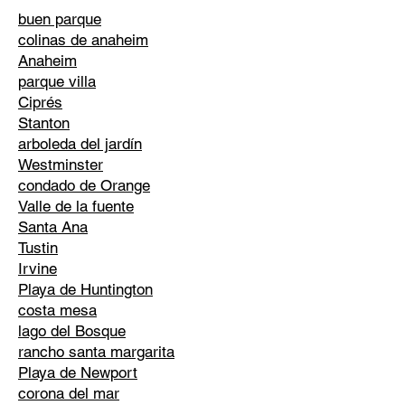
buen parque
colinas de anaheim
Anaheim
parque villa
Ciprés
Stanton
arboleda del jardín
Westminster
condado de Orange
Valle de la fuente
Santa Ana
Tustin
Irvine
Playa de Huntington
costa mesa
lago del Bosque
rancho santa margarita
Playa de Newport
corona del mar