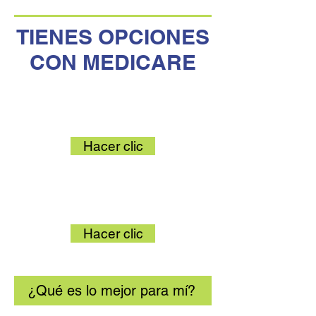
TIENES OPCIONES
CON MEDICARE
Medicare Original
Hacer clic
Ventaja de Medicare
Hacer clic
¿Qué es lo mejor para mí?