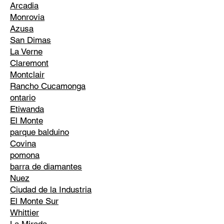
Arcadia
Monrovia
Azusa
San Dimas
La Verne
Claremont
Montclair
Rancho Cucamonga
ontario
Etiwanda
El Monte
parque balduino
Covina
pomona
barra de diamantes
Nuez
Ciudad de la Industria
El Monte Sur
Whittier