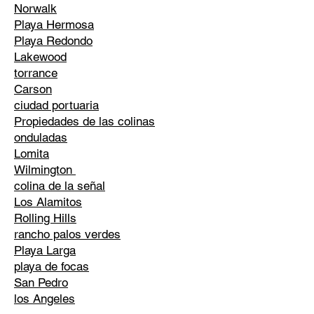
Norwalk
Playa Hermosa
Playa Redondo
Lakewood
torrance
Carson
ciudad portuaria
Propiedades de las colinas
onduladas
Lomita
Wilmington
colina de la señal
Los Alamitos
Rolling Hills
rancho palos verdes
Playa Larga
playa de focas
San Pedro
los Angeles