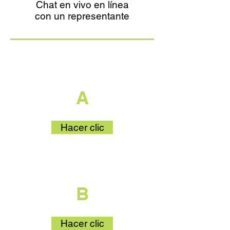
Chat en vivo en línea
con un representante
que es parte
A
Hacer clic
que es parte
B
Hacer clic