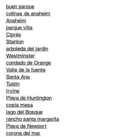
buen parque
colinas de anaheim
Anaheim
parque villa
Ciprés
Stanton
arboleda del jardín
Westminster
condado de Orange
Valle de la fuente
Santa Ana
Tustin
Irvine
Playa de Huntington
costa mesa
lago del Bosque
rancho santa margarita
Playa de Newport
corona del mar