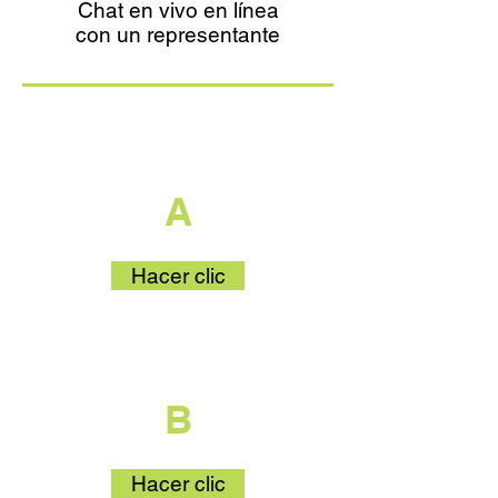
Chat en vivo en línea
con un representante
que es parte
A
Hacer clic
que es parte
B
Hacer clic