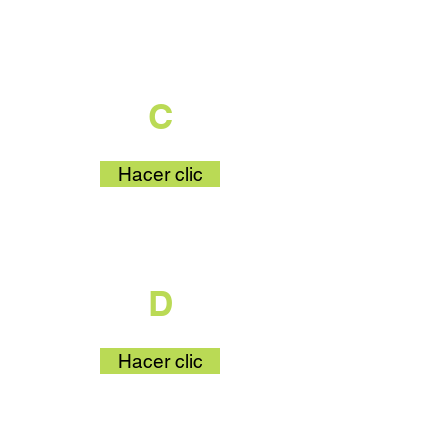
que es parte
C
Hacer clic
que es parte
D
Hacer clic