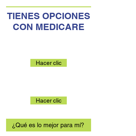
TIENES OPCIONES
CON MEDICARE
Medicare Original
Hacer clic
Ventaja de Medicare
Hacer clic
¿Qué es lo mejor para mí?