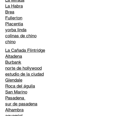
La Mirada
La Habra
Brea
Fullerton
Placentia
yorba linda
colinas de chino
chino
La Cañada Flintridge
Altadena
Burbank
norte de hollywood
estudio de la ciudad
Glendale
Roca del águila
San Marino
Pasadena
sur de pasadena
Alhambra
aguamiel