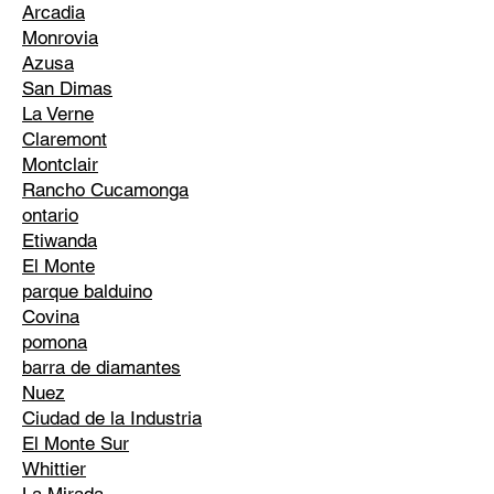
Arcadia
Monrovia
Azusa
San Dimas
La Verne
Claremont
Montclair
Rancho Cucamonga
ontario
Etiwanda
El Monte
parque balduino
Covina
pomona
barra de diamantes
Nuez
Ciudad de la Industria
El Monte Sur
Whittier