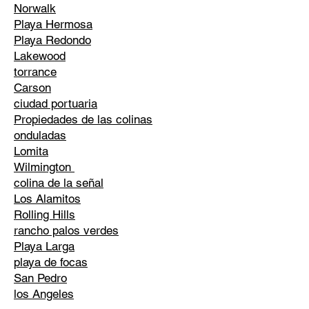
Norwalk
Playa Hermosa
Playa Redondo
Lakewood
torrance
Carson
ciudad portuaria
Propiedades de las colinas
onduladas
Lomita
Wilmington
colina de la señal
Los Alamitos
Rolling Hills
rancho palos verdes
Playa Larga
playa de focas
San Pedro
los Angeles