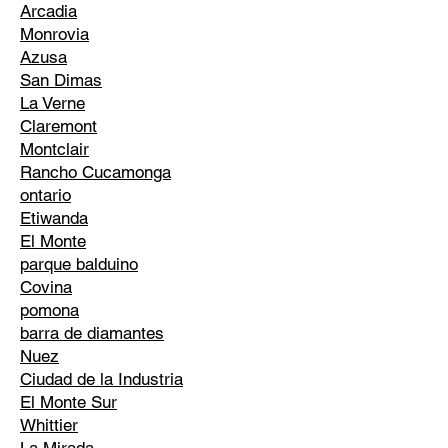
Arcadia
Monrovia
Azusa
San Dimas
La Verne
Claremont
Montclair
Rancho Cucamonga
ontario
Etiwanda
El Monte
parque balduino
Covina
pomona
barra de diamantes
Nuez
Ciudad de la Industria
El Monte Sur
Whittier