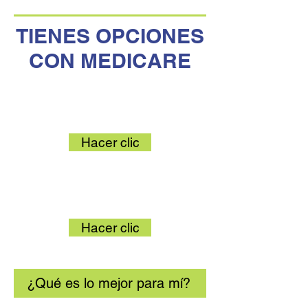
TIENES OPCIONES
CON MEDICARE
Medicare Original
Hacer clic
Ventaja de Medicare
Hacer clic
¿Qué es lo mejor para mí?