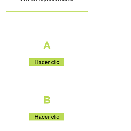
que es parte
A
Hacer clic
que es parte
B
Hacer clic