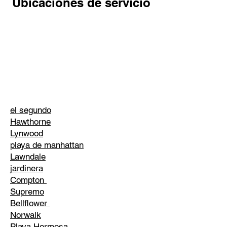
Ubicaciones de servicio
el segundo
Hawthorne
Lynwood
playa de manhattan
Lawndale
jardinera
Compton
Supremo
Bellflower
Norwalk
Playa Hermosa