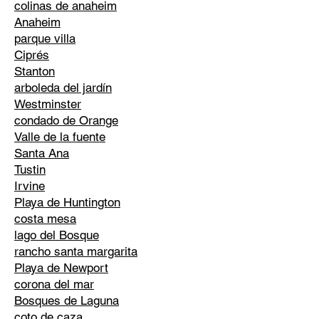
colinas de anaheim
Anaheim
parque villa
Ciprés
Stanton
arboleda del jardín
Westminster
condado de Orange
Valle de la fuente
Santa Ana
Tustin
Irvine
Playa de Huntington
costa mesa
lago del Bosque
rancho santa margarita
Playa de Newport
corona del mar
Bosques de Laguna
coto de caza