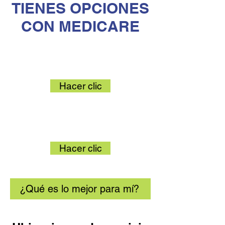
TIENES OPCIONES
CON MEDICARE
Medicare Original
Hacer clic
Ventaja de Medicare
Hacer clic
¿Qué es lo mejor para mí?