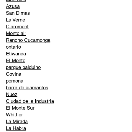
Azusa
San Dimas
La Verne
Claremont
Montclair
Rancho Cucamonga
ontario
Etiwanda
El Monte
parque balduino
Covina
pomona
barra de diamantes
Nuez
Ciudad de la Industria
El Monte Sur
Whittier
La Mirada
La Habra