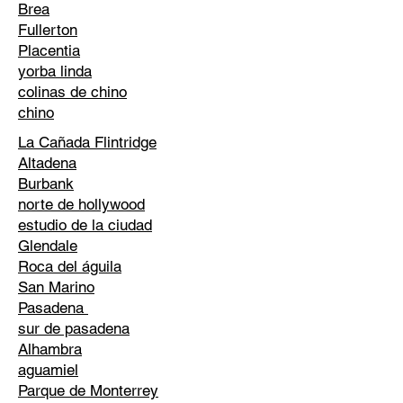
Brea
Fullerton
Placentia
yorba linda
colinas de chino
chino
La Cañada Flintridge
Altadena
Burbank
norte de hollywood
estudio de la ciudad
Glendale
Roca del águila
San Marino
Pasadena
sur de pasadena
Alhambra
aguamiel
Parque de Monterrey