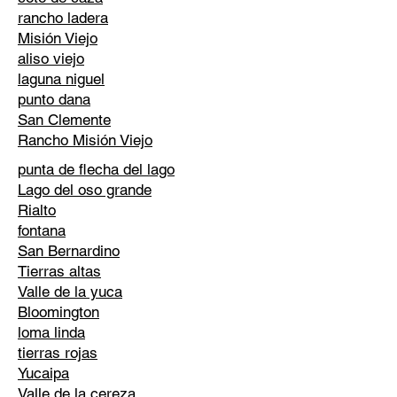
rancho ladera
Misión Viejo
aliso viejo
laguna niguel
punto dana
San Clemente
Rancho Misión Viejo
punta de flecha del lago
Lago del oso grande
Rialto
fontana
San Bernardino
Tierras altas
Valle de la yuca
Bloomington
loma linda
tierras rojas
Yucaipa
Valle de la cereza