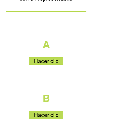
que es parte
A
Hacer clic
que es parte
B
Hacer clic