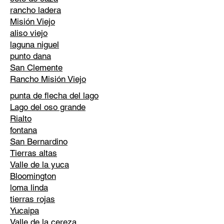
rancho ladera
Misión Viejo
aliso viejo
laguna niguel
punto dana
San Clemente
Rancho Misión Viejo
punta de flecha del lago
Lago del oso grande
Rialto
fontana
San Bernardino
Tierras altas
Valle de la yuca
Bloomington
loma linda
tierras rojas
Yucaipa
Valle de la cereza