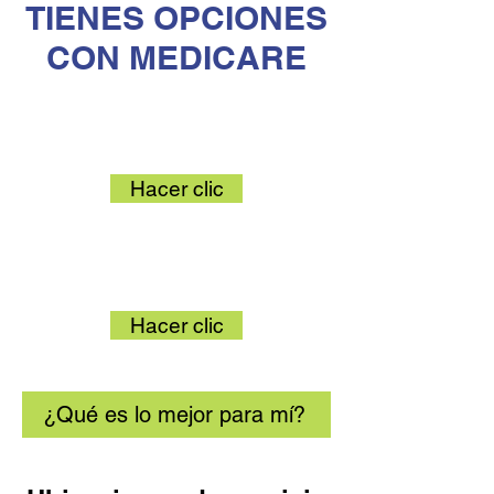
TIENES OPCIONES
CON MEDICARE
Medicare Original
Hacer clic
Ventaja de Medicare
Hacer clic
¿Qué es lo mejor para mí?