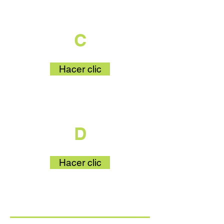
que es parte
C
Hacer clic
que es parte
D
Hacer clic