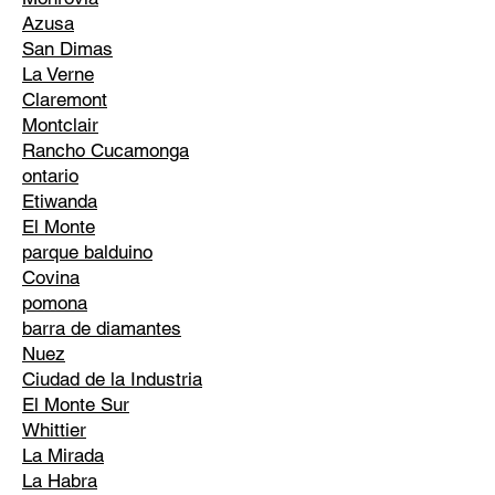
Azusa
San Dimas
La Verne
Claremont
Montclair
Rancho Cucamonga
ontario
Etiwanda
El Monte
parque balduino
Covina
pomona
barra de diamantes
Nuez
Ciudad de la Industria
El Monte Sur
Whittier
La Mirada
La Habra