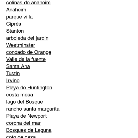
colinas de anaheim
Anaheim
parque villa
Ciprés
Stanton
arboleda del jardín
Westminster
condado de Orange
Valle de la fuente
Santa Ana
Tustin
Irvine
Playa de Huntington
costa mesa
lago del Bosque
rancho santa margarita
Playa de Newport
corona del mar
Bosques de Laguna
coto de caza