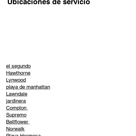
Ubicaciones de servicio
el segundo
Hawthorne
Lynwood
playa de manhattan
Lawndale
jardinera
Compton
Supremo
Bellflower
Norwalk
Playa Hermosa